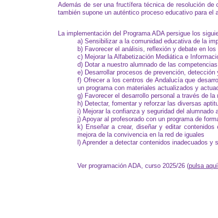
Además de ser una fructífera técnica de resolución de c
también supone un auténtico proceso educativo para el a
La implementación del Programa ADA persigue los siguie
a) Sensibilizar a la comunidad educativa de la imp
b) Favorecer el análisis, reflexión y debate en l
c) Mejorar la Alfabetización Mediática e Informac
d) Dotar a nuestro alumnado de las competencias
e) Desarrollar procesos de prevención, detección y
f) Ofrecer a los centros de Andalucía que desarro
un programa con materiales actualizados y actua
g) Favorecer el desarrollo personal a través de la
h) Detectar, fomentar y reforzar las diversas apt
i) Mejorar la confianza y seguridad del alumnad
j) Apoyar al profesorado con un programa de form
k) Enseñar a crear, diseñar y editar contenidos
mejora de la convivencia en la red de iguales
l) Aprender a detectar contenidos inadecuados y 
Ver programación ADA, curso 2025/26 (
pulsa aquí