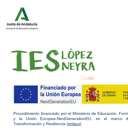
IES
LÓPEZ
NEYRA
Córdoba
Procedimiento financiado por el Ministerio de Educación, For
y la Unión Europea-NextGenerationEU, en el marco d
Transformación y Resiliencia (
enlace
)