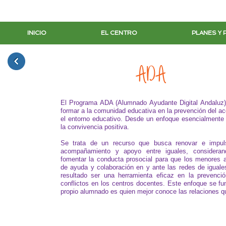
INICIO
EL CENTRO
PLANES Y
ADA
El Programa ADA (Alumnado Ayudante Digital Andaluz), e
formar a la comunidad educativa en la prevención del ac
el entorno educativo. Desde un enfoque esencialmente
la convivencia positiva.
Se trata de un recurso que busca renovar e impul
acompañamiento y apoyo entre iguales, consideran
fomentar la conducta prosocial para que los menores a
de ayuda y colaboración en y ante las redes de iguales
resultado ser una herramienta eficaz en la prevenció
conflictos en los centros docentes. Este enfoque se fu
propio alumnado es quien mejor conoce las relaciones qu