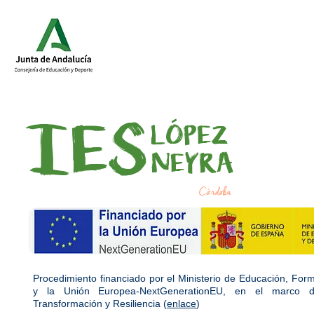
IES
LÓPEZ
NEYRA
Córdoba
Procedimiento financiado por el Ministerio de Educación, For
y la Unión Europea-NextGenerationEU, en el marco d
Transformación y Resiliencia (
enlace
)