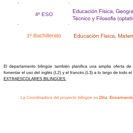
Educación Física, Geograf
4º ESO
Técnico y Filosofía (optati
1º Bachillerato
Educación Física, Matem
El departamento bilingüe también planifica una amplia oferta d
fomentar el uso del inglés (L2) y el francés (L3) a lo largo de todo e
EXTRAESCOLARES BILINGÜES
La Coordinadora del proyecto bilingüe es
Dña. Encarnació