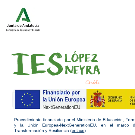
IES
LÓPEZ
NEYRA
Córdoba
Procedimiento financiado por el Ministerio de Educación, For
y la Unión Europea-NextGenerationEU, en el marco d
Transformación y Resiliencia (
enlace
)