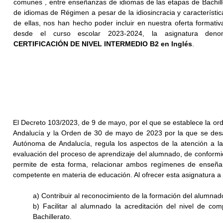
comunes , entre enseñanzas de idiomas de las etapas de Bachill
de idiomas de Régimen a pesar de la idiosincracia y característi
de ellas, nos han hecho poder incluir en nuestra oferta formativ
desde el curso escolar 2023-2024, la asignatura de
CERTIFICACIÓN DE NIVEL INTERMEDIO B2 en Inglés
.
El Decreto 103/2023, de 9 de mayo, por el que se establece la or
Andalucía y la Orden de 30 de mayo de 2023 por la que se desar
Autónoma de Andalucía, regula los aspectos de la atención a la 
evaluación del proceso de aprendizaje del alumnado, de conformi
permite de esta forma, relacionar ambos regímenes de enseñanza
competente en materia de educación. Al ofrecer esta asignatura a 
a) Contribuir al reconocimiento de la formación del alumnado
b) Facilitar al alumnado la acreditación del nivel de co
Bachillerato.