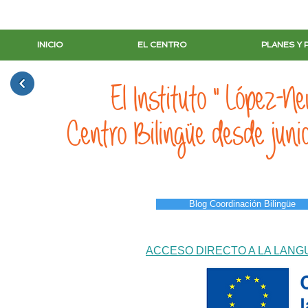
INICIO
EL CENTRO
PLANES Y
El Instituto " López-Ne
Centro Bilingüe desde jun
Blog Coordinación Bilingüe
ACCESO DIRECTO A LA LANG