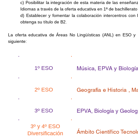
c) Posibilitar la integración de esta materia de las enseña
Idiomas a través de la oferta educativa en 1ª de bachillerato
d) Establecer y fomentar la colaboración intercentros co
obtenga su título de B2.
La oferta educativa de Áreas No Lingüísticas (ANL) en ESO y B
siguiente:
1º ESO
Música, EPVA y Biología
2º ESO
Geografía e Historia , M
3º ESO
EPVA, Biología y Geologí
3º y 4º ESO
Ámbito Científico Tecnol
Diversificación