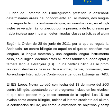
El Plan de Fomento del Plurilingüismo pretende la enseñanz
determinadas áreas del conocimiento en, al menos, dos lengua
una segunda lengua instrumental que, en nuestro caso, es el ingl
inglés se ve además fortalecido por la presencia de lectores/as 
habla inglesa que imparten determinadas clases prácticas al alum
​Según la Orden de 28 de junio de 2011, por la que se regula l
Andalucía, un centro bilingüe es aquel en el que se enseñan ma
lenguas, la lengua materna y una segunda lengua instrumenta
caso, es el inglés. Además estos alumnos también pueden optar 
tercera lengua extranjera (L3). En los centros bilingües se prom
las cinco destrezas básicas de escuchar, hablar, conversar, leer
Aprendizaje Integrado de Contenidos y Lenguas Extranjeras (AICL
El IES López Neyra aprobó con fecha del 19 de mayo del 2005
centro bilingüe, apostando por el programa incluso en los niveles d
el que sólo poseen muy pocos centros de la capital. Los 18 cu
avalan como centro bilingüe, unidos al interés creciente del alum
la certificación del B2, así como la existencia de objetivos y co