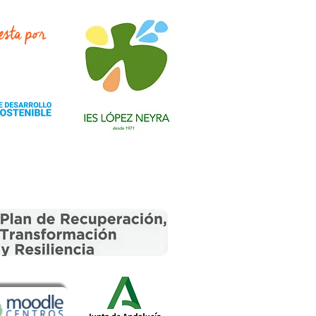
esta por