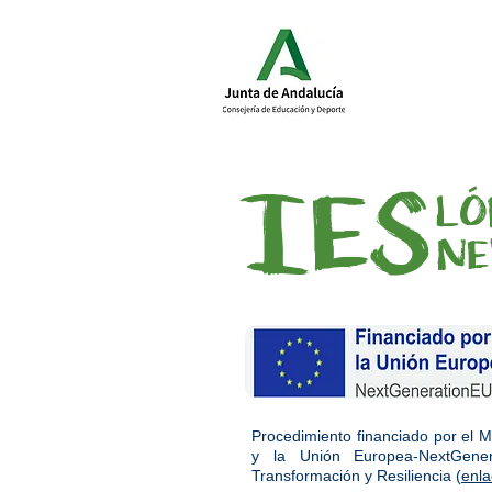
IES
LÓ
NE
Procedimiento financiado por el M
y la Unión Europea-NextGene
Transformación y Resiliencia (
enla