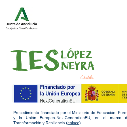
IES
LÓPEZ
NEYRA
Córdoba
Procedimiento financiado por el Ministerio de Educación, For
y la Unión Europea-NextGenerationEU, en el marco d
Transformación y Resiliencia (
enlace
)