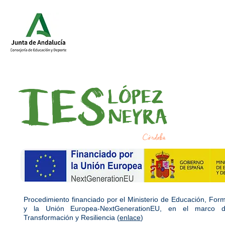
IES
LÓPEZ
NEYRA
Córdoba
Procedimiento financiado por el Ministerio de Educación, For
y la Unión Europea-NextGenerationEU, en el marco d
Transformación y Resiliencia (
enlace
)