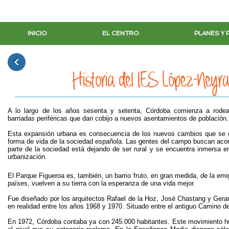
INICIO
EL CENTRO
PLANES Y
Historia del IES López-Neyr
A lo largo de los años sesenta y setenta, Córdoba comienza a rode
barriadas periféricas que dan cobijo a nuevos asentamientos de población.
Esta expansión urbana es consecuencia de los nuevos cambios que se e
forma de vida de la sociedad española. Las gentes del campo buscan aco
parte de la sociedad está dejando de ser rural y se encuentra inmersa e
urbanización.
El Parque Figueroa es, también, un barrio fruto, en gran medida, de la emig
países, vuelven a su tierra con la esperanza de una vida mejor.
Fue diseñado por los arquitectos Rafael de la Hoz, José Chastang y Gerar
en realidad entre los años 1968 y 1970. Situado entre el antiguo Camino de 
En 1972, Córdoba contaba ya con 245.000 habitantes. Este movimiento h