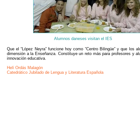
Alumnos daneses visitan el IES
Que el “López Neyra” funcione hoy como “Centro Bilingüe” y que los a
dimensión a la Enseñanza. Constituye un reto más para profesores y alum
innovación educativa.
Helí Ordás Malagón
Catedrático Jubilado de Lengua y Literatura Española
IES López Neyra Llámanos: 957 73 49 76 /
14002996.secr